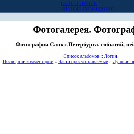
ВАШ ПРОФИЛЬ
Х
ЛИЧНЫЕ СООБЩЕНИЯ
Фотогалерея. Фотогра
Фотографии Санкт-Петербурга, событий, пей
Список альбомов
::
Логин
::
Последние комментарии
::
Часто просматриваемые
::
Лучшие п