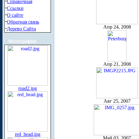
·
Справочная
·
Ссылки
·
О сайте
·
Обратная связь
Апр 24, 2008
·
Дерево Сайта
Фотографии
Апр 21, 2008
road2.jpg
Авг 25, 2007
red_head.jpg
Май 03, 2007