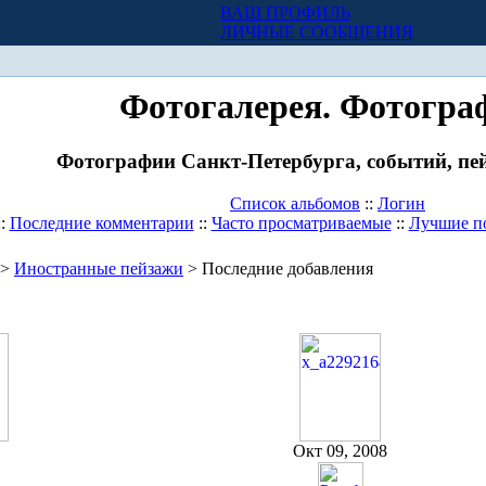
ВАШ ПРОФИЛЬ
Х
ЛИЧНЫЕ СООБЩЕНИЯ
Фотогалерея. Фотогра
Фотографии Санкт-Петербурга, событий, пей
Список альбомов
::
Логин
::
Последние комментарии
::
Часто просматриваемые
::
Лучшие п
>
Иностранные пейзажи
> Последние добавления
Окт 09, 2008