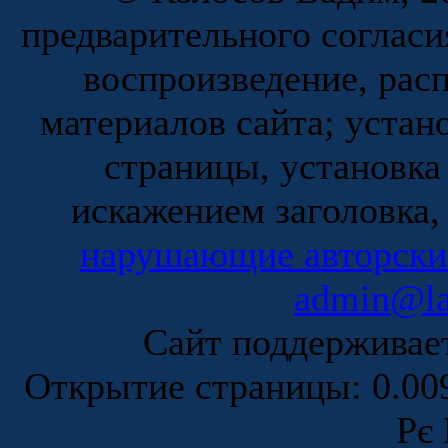
предварительного согласи
воспроизведение, рас
материалов сайта; устан
страницы, установка
искажением заголовка,
нарушающие авторски
admin@la
Сайт поддержива
Открытие страницы: 0.0
Рє 