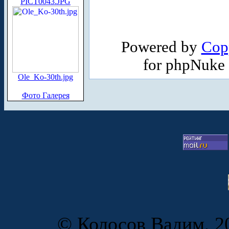
PICT0043.JPG
Powered by
Cop
for phpNuke
Ole_Ko-30th.jpg
Фото Галерея
© Колосов Вадим, 20