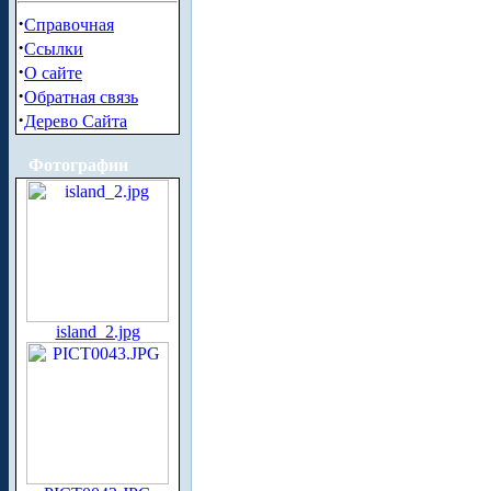
·
Справочная
·
Ссылки
·
О сайте
·
Обратная связь
·
Дерево Сайта
Фотографии
island_2.jpg