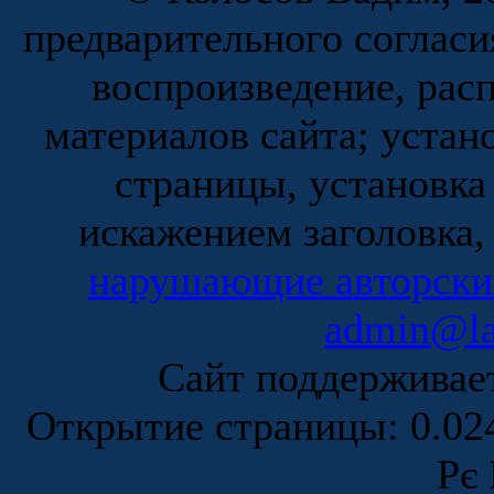
предварительного согласи
воспроизведение, рас
материалов сайта; устан
страницы, установка
искажением заголовка,
нарушающие авторски
admin@la
Сайт поддержива
Открытие страницы: 0.0
Рє 