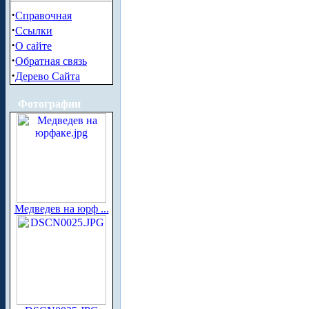
·
Справочная
·
Ссылки
·
О сайте
·
Обратная связь
·
Дерево Сайта
Фотографии
Медведев на юрф ...