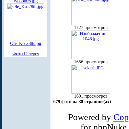
tycoon06.jpg
1727 просмотров
Ole_Ko-28th.jpg
Фото Галерея
1656 просмотров
1601 просмотров
679 фото на 38 странице(ах)
Powered by
Cop
for phpNuke