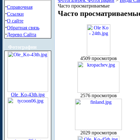
Фотогалерея. Фотографии
>
Виды Сан
Часто просматриваемые
·
Справочная
Часто просматриваемы
·
Ссылки
·
О сайте
·
Обратная связь
·
Дерево Сайта
Фотографии
4509 просмотров
Ole_Ko-43th.jpg
2576 просмотров
2029 просмотров