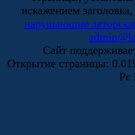
искажением заголовка,
нарушающие авторски
admin@la
Сайт поддержива
Открытие страницы: 0.0
Рє 