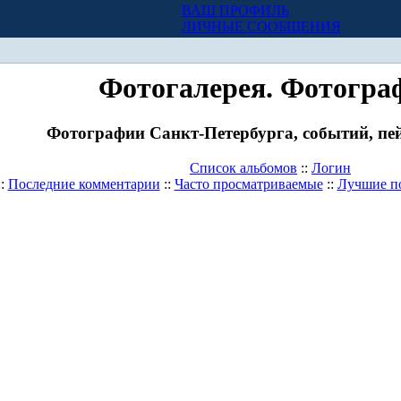
ВАШ ПРОФИЛЬ
Х
ЛИЧНЫЕ СООБЩЕНИЯ
Фотогалерея. Фотогра
Фотографии Санкт-Петербурга, событий, пей
Список альбомов
::
Логин
::
Последние комментарии
::
Часто просматриваемые
::
Лучшие п