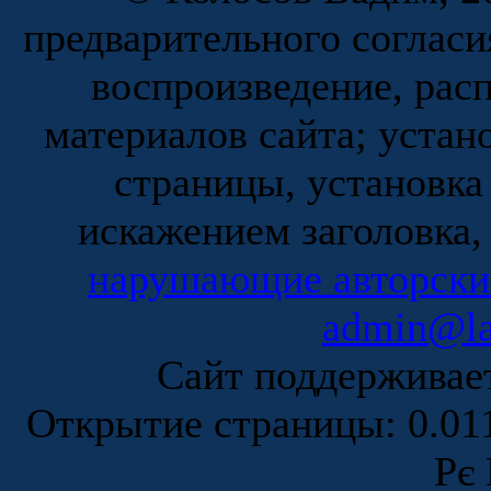
предварительного согласи
воспроизведение, рас
материалов сайта; устан
страницы, установка
искажением заголовка,
нарушающие авторски
admin@la
Сайт поддержива
Открытие страницы: 0.0
Рє 