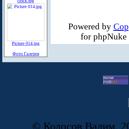
clock.jpg
Powered by
Cop
for phpNuke
Picture 014.jpg
Фото Галерея
© Колосов Вадим, 20