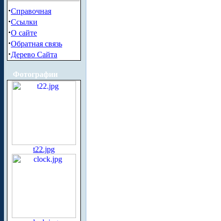
·
Справочная
·
Ссылки
·
О сайте
·
Обратная связь
·
Дерево Сайта
Фотографии
t22.jpg