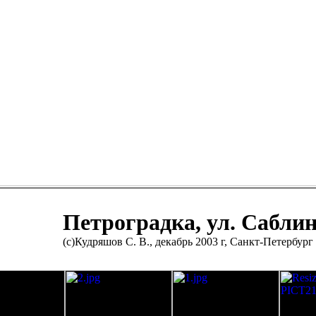
Петроградка, ул. Сабли
(с)Кудряшов С. В., декабрь 2003 г, Санкт-Петербург