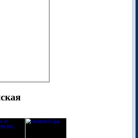
нская