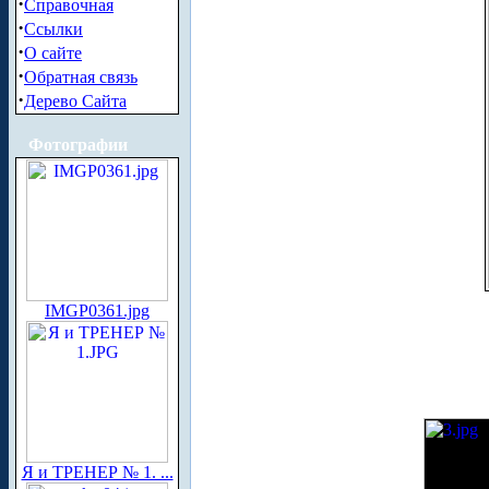
·
Справочная
·
Ссылки
·
О сайте
·
Обратная связь
·
Дерево Сайта
Фотографии
IMGP0361.jpg
Я и ТРЕНЕР № 1. ...