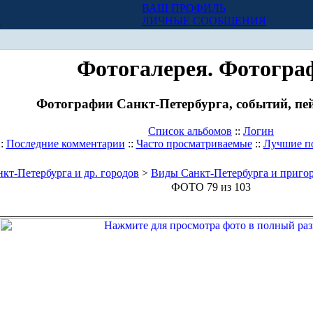
ВАШ ПРОФИЛЬ
Х
ЛИЧНЫЕ СООБЩЕНИЯ
Фотогалерея. Фотогра
Фотографии Санкт-Петербурга, событий, пей
Список альбомов
::
Логин
::
Последние комментарии
::
Часто просматриваемые
::
Лучшие п
кт-Петербурга и др. городов
>
Виды Санкт-Петербурга и приго
ФОТО 79 из 103