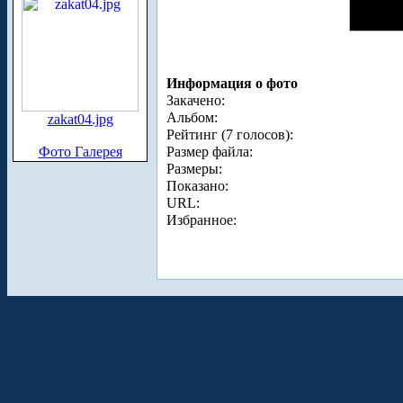
Информация о фото
Закачено:
Альбом:
zakat04.jpg
Рейтинг (7 голосов):
Фото Галерея
Размер файла:
Размеры:
Показано:
URL:
Избранное: