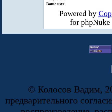
Ваше имя
Powered by
Cop
for phpNuke
© Колосов Вадим, 20
предварительного согласи
воспроизведение, рас