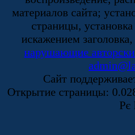
материалов сайта; устан
страницы, установка
искажением заголовка,
нарушающие авторски
admin@la
Сайт поддержива
Открытие страницы: 0.0
Рє 