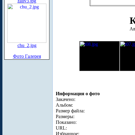
zaliv3.jpg
К
Ав
chu_2.jpg
Фото Галерея
Информация о фото
Закачено:
Альбом:
Размер файла:
Размеры:
Показано:
URL:
Избранное: