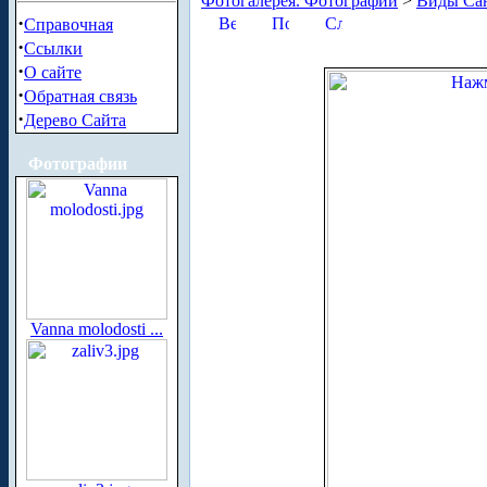
Фотогалерея. Фотографии
>
Виды Сан
·
Справочная
·
Ссылки
·
О сайте
·
Обратная связь
·
Дерево Сайта
Фотографии
Vanna molodosti ...