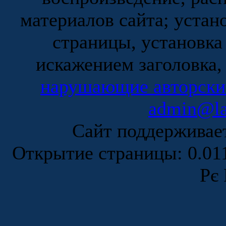
материалов сайта; устан
страницы, установка
искажением заголовка,
нарушающие авторски
admin@la
Сайт поддержива
Открытие страницы: 0.0
Рє 