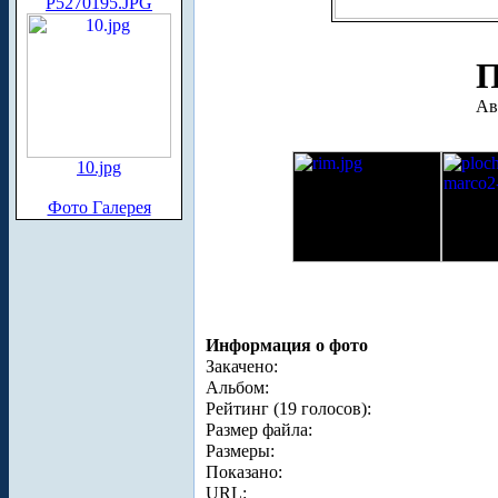
P5270195.JPG
П
Ав
10.jpg
Фото Галерея
Информация о фото
Закачено:
Альбом:
Рейтинг (19 голосов):
Размер файла:
Размеры:
Показано:
URL: