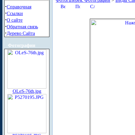
Фотогалерея. Фотографии
>
Виды Сан
·
Справочная
·
Ссылки
·
О сайте
·
Обратная связь
·
Дерево Сайта
Фотографии
OLeS-76th.jpg