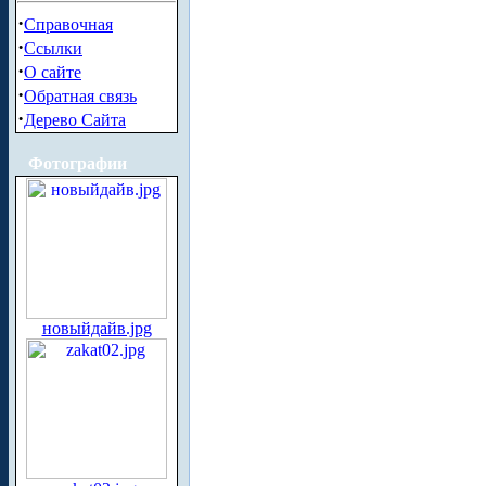
·
Справочная
·
Ссылки
·
О сайте
·
Обратная связь
·
Дерево Сайта
Фотографии
новыйдайв.jpg