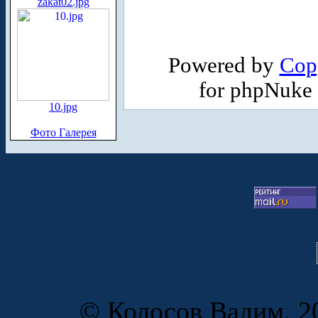
zakat02.jpg
Powered by
Cop
for phpNuke
10.jpg
Фото Галерея
© Колосов Вадим, 20