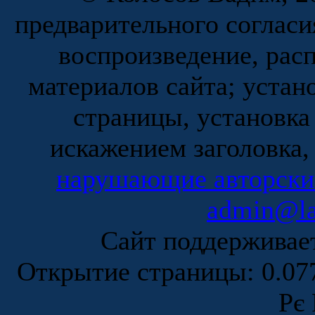
предварительного согласи
воспроизведение, рас
материалов сайта; устан
страницы, установка
искажением заголовка,
нарушающие авторски
admin@la
Сайт поддержива
Открытие страницы: 0.0
Рє 