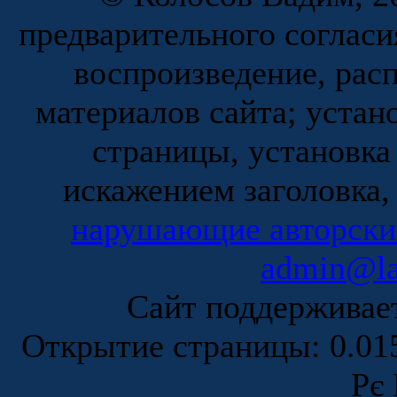
предварительного согласи
воспроизведение, рас
материалов сайта; устан
страницы, установка
искажением заголовка,
нарушающие авторски
admin@la
Сайт поддержива
Открытие страницы: 0.0
Рє 