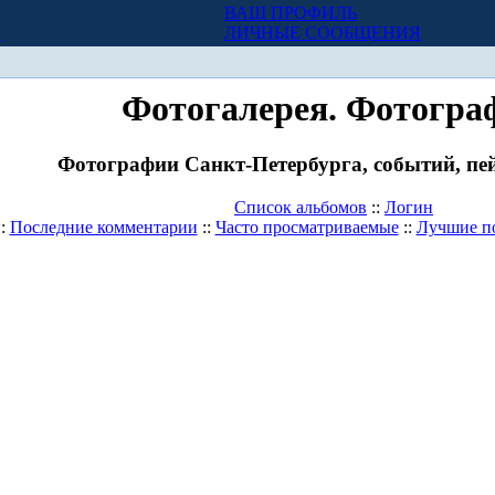
ВАШ ПРОФИЛЬ
Х
ЛИЧНЫЕ СООБЩЕНИЯ
Фотогалерея. Фотогра
Фотографии Санкт-Петербурга, событий, пей
Список альбомов
::
Логин
::
Последние комментарии
::
Часто просматриваемые
::
Лучшие п