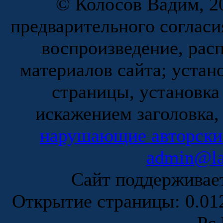
© Колосов Вадим, 20
предварительного согласи
воспроизведение, рас
материалов сайта; устан
страницы, установка
искажением заголовка,
нарушающие авторски
admin@la
Сайт поддержива
Открытие страницы: 0.0