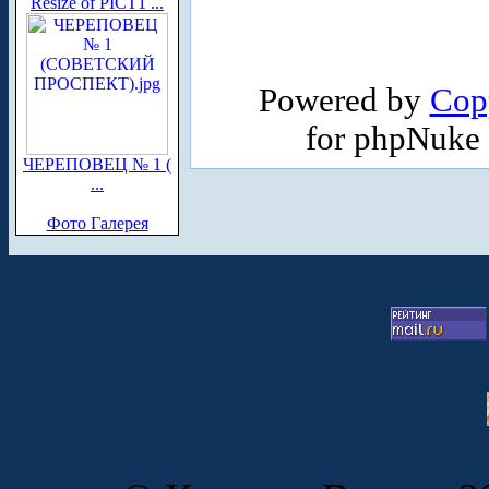
Resize of PICT1 ...
Powered by
Cop
for phpNuke
ЧЕРЕПОВЕЦ № 1 (
...
Фото Галерея