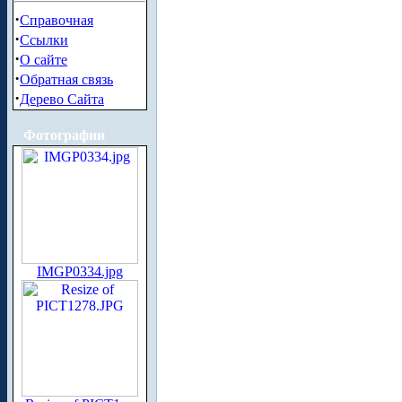
·
Справочная
·
Ссылки
·
О сайте
·
Обратная связь
·
Дерево Сайта
Фотографии
IMGP0334.jpg