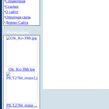
·
Справочная
·
Ссылки
·
О сайте
·
Обратная связь
·
Дерево Сайта
Фотографии
Ole_Ko-39th.jpg
PICT2784_resize ...