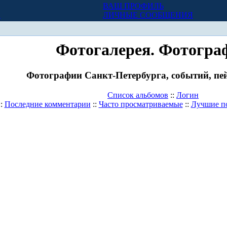
ВАШ ПРОФИЛЬ
Х
ЛИЧНЫЕ СООБЩЕНИЯ
Фотогалерея. Фотогра
Фотографии Санкт-Петербурга, событий, пей
Список альбомов
::
Логин
::
Последние комментарии
::
Часто просматриваемые
::
Лучшие п