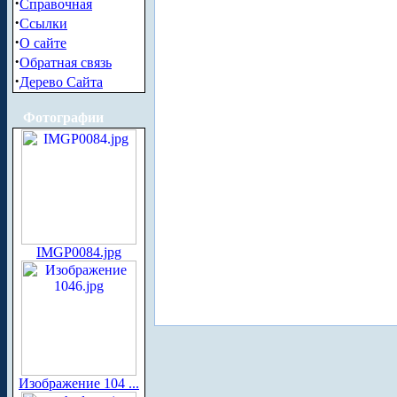
·
Справочная
·
Ссылки
·
О сайте
·
Обратная связь
·
Дерево Сайта
Фотографии
IMGP0084.jpg
Изображение 104 ...