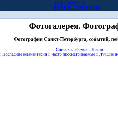
ВАШ ПРОФИЛЬ
Х
ЛИЧНЫЕ СООБЩЕНИЯ
Фотогалерея. Фотогра
Фотографии Санкт-Петербурга, событий, пей
Список альбомов
::
Логин
::
Последние комментарии
::
Часто просматриваемые
::
Лучшие п