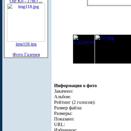
Ole Ko - 17th.j ...
img118.jpg
Фото Галерея
Информация о фото
Закачено:
Альбом:
Рейтинг (2 голосов):
Размер файла:
Размеры:
Показано:
URL:
Избранное: