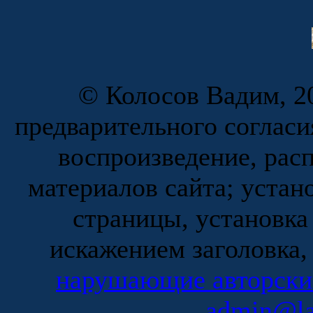
© Колосов Вадим, 20
предварительного согласи
воспроизведение, рас
материалов сайта; устан
страницы, установка
искажением заголовка,
нарушающие авторски
admin@la