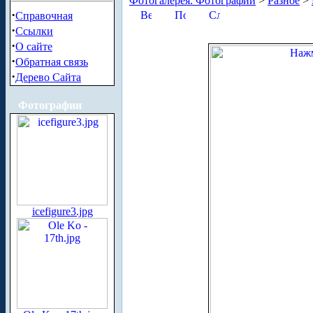
Фотогалерея. Фотографии
>
Разное
>
·
Справочная
·
Ссылки
·
О сайте
·
Обратная связь
·
Дерево Сайта
Фотографии
icefigure3.jpg