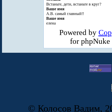
Встаньте, дети, встаньте в круг?
Ваше имя
А.В. самый главный!!
Ваше имя
елена
Powered by
Cop
for phpNuke
© Колосов Вадим, 20