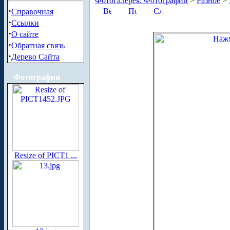
Фотогалерея. Фотографии
>
Разное
>
·
Справочная
·
Ссылки
·
О сайте
·
Обратная связь
·
Дерево Сайта
Фотографии
Resize of PICT1 ...