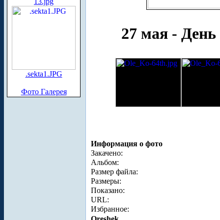
13.jpg
27 мая - День
.sekta1.JPG
Фото Галерея
Информация о фото
Закачено:
Альбом:
Размер файла:
Размеры:
Показано:
URL:
Избранное:
Oreshek