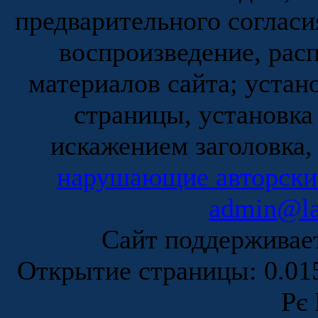
предварительного согласи
воспроизведение, рас
материалов сайта; устан
страницы, установка
искажением заголовка,
нарушающие авторски
admin@la
Сайт поддержива
Открытие страницы: 0.0
Рє 