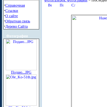
Фотогалерея. Фотографии
> Последни
·
Справочная
·
Ссылки
·
О сайте
·
Обратная связь
·
Дерево Сайта
Фотографии
Подаю...JPG