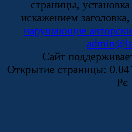
страницы, установка
искажением заголовка,
нарушающие авторски
admin@la
Сайт поддержива
Открытие страницы: 0.0
Рє 