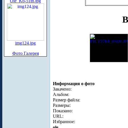
Ole_Ko-51th.jpg
В
img124.jpg
Фото Галерея
Информация о фото
Закачено:
Альбом:
Размер файла:
Размеры:
Показано:
URL:
Избранное:
ole