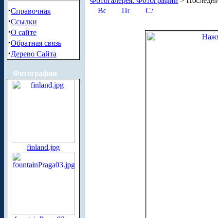
Фотогалерея. Фотографии
> Последни
·
Справочная
·
Ссылки
·
О сайте
·
Обратная связь
·
Дерево Сайта
Фотографии
finland.jpg