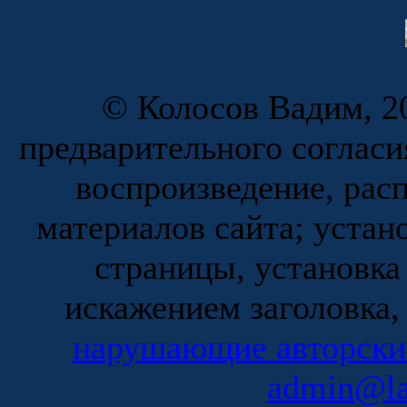
© Колосов Вадим, 20
предварительного согласи
воспроизведение, рас
материалов сайта; устан
страницы, установка
искажением заголовка,
нарушающие авторски
admin@la