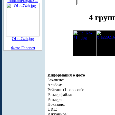
fountainPraga03 ...
4 груп
OLe-74th.jpg
Фото Галерея
Информация о фото
Закачено:
Альбом:
Рейтинг (1 голосов):
Размер файла:
Размеры:
Показано:
URL:
Избранное: