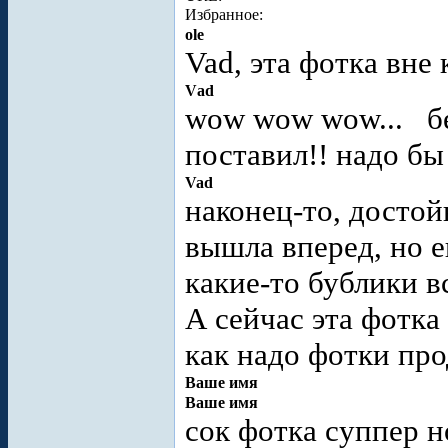
Избранное:
ole
Vad, эта фотка вне 
Vаd
wow wow wow...
б
поставил!! надо бы
Vad
наконец-то, достой
вышла вперед, но е
какие-то бублики в
А сейчас эта фотка 
как надо фотки пр
Ваше имя
Ваше имя
сок фотка суппер н