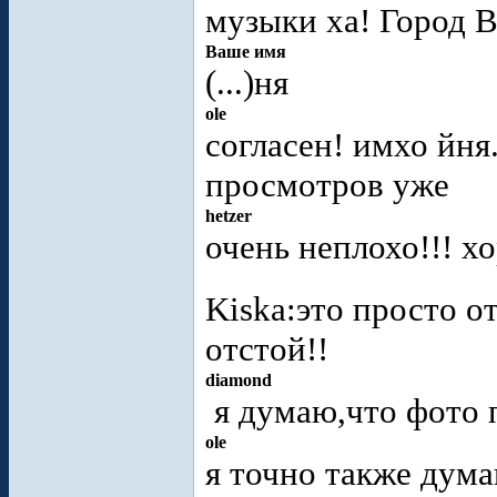
музыки ха! Город В
Ваше имя
(...)ня
ole
согласен! имхо йня
просмотров уже
hetzer
очень неплохо!!! х
Kiska:это просто о
отстой!!
diamond
я думаю,что фото 
ole
я точно также дум