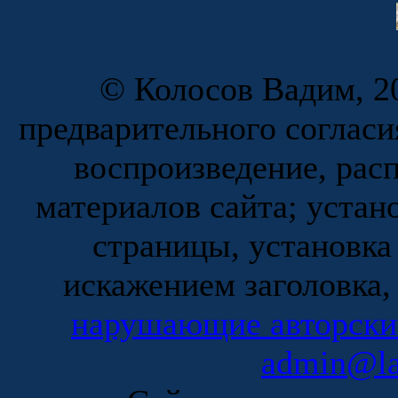
© Колосов Вадим, 20
предварительного согласи
воспроизведение, рас
материалов сайта; устан
страницы, установка
искажением заголовка,
нарушающие авторски
admin@la