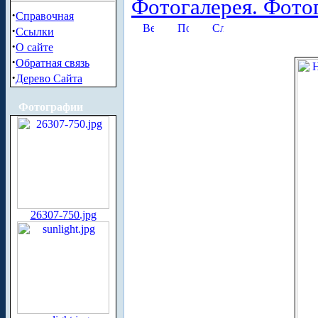
Фотогалерея. Фото
·
Справочная
·
Ссылки
·
О сайте
·
Обратная связь
·
Дерево Сайта
Фотографии
26307-750.jpg