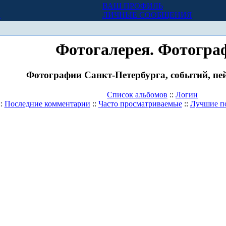
ВАШ ПРОФИЛЬ
Х
ЛИЧНЫЕ СООБЩЕНИЯ
Фотогалерея. Фотогра
Фотографии Санкт-Петербурга, событий, пей
Список альбомов
::
Логин
::
Последние комментарии
::
Часто просматриваемые
::
Лучшие п