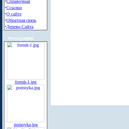
·
Справочная
·
Ссылки
·
О сайте
·
Обратная связь
·
Дерево Сайта
Фотографии
formit-1.jpg
pomoyka.jpg