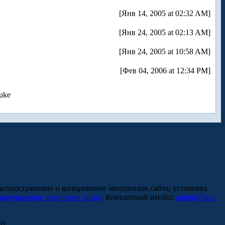
[Янв 14, 2005 at 02:32 AM]
[Янв 24, 2005 at 02:13 AM]
[Янв 24, 2005 at 10:58 AM]
[Фев 04, 2006 at 12:34 PM]
uke
аспространение и копирование материалов сайта; установка
нарушающие авторские права
. Контактный имэйл:
admin@law-
0.