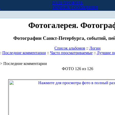
ВАШ ПРОФИЛЬ
Х
ЛИЧНЫЕ СООБЩЕНИЯ
Фотогалерея. Фотогра
Фотографии Санкт-Петербурга, событий, пей
Список альбомов
::
Логин
::
Последние комментарии
::
Часто просматриваемые
::
Лучшие п
> Последние комментарии
ФОТО 126 из 126