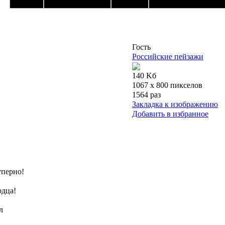
Гость
Российские пейзажи
140 Kб
1067 x 800 пикселов
1564 раз
Закладка к изображению
Добавить в избранное
суперно!
одца!
л