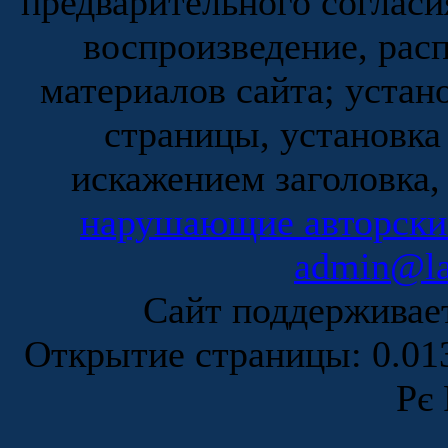
предварительного согласи
воспроизведение, рас
материалов сайта; устан
страницы, установка
искажением заголовка,
нарушающие авторски
admin@la
Сайт поддержива
Открытие страницы: 0.0
Рє 