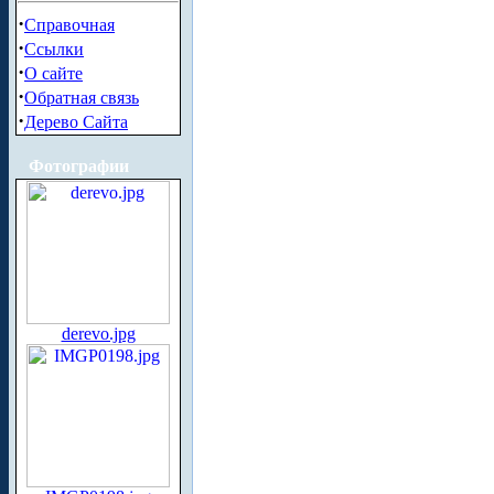
·
Справочная
·
Ссылки
·
О сайте
·
Обратная связь
·
Дерево Сайта
Фотографии
derevo.jpg