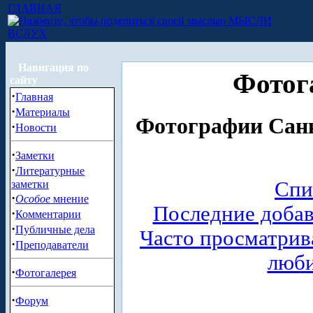
ГЛАВНАЯ
МЫСЛИ
ВСЛУХ
Навигация по
Фотог
сайту
·
Главная
·
Материалы
Фотографии Санк
·
Новости
·
Заметки
·
Литературные
Спи
заметки
·
Особое
мнение
Последние доба
·
Комментарии
·
Публичные дела
Часто просматри
·
Преподаватели
люб
·
Фотогалерея
·
Форум