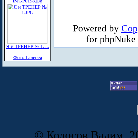
IMGP0198.jpg
Powered by
Cop
for phpNuke
Я и ТРЕНЕР № 1. ...
Фото Галерея
© Колосов Вадим, 20