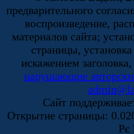
предварительного согласи
воспроизведение, рас
материалов сайта; устан
страницы, установка
искажением заголовка,
нарушающие авторски
admin@la
Сайт поддержива
Открытие страницы: 0.0
Рє 