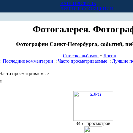
ВАШ ПРОФИЛЬ
Х
ЛИЧНЫЕ СООБЩЕНИЯ
Фотогалерея. Фотогра
Фотографии Санкт-Петербурга, событий, пей
Список альбомов
::
Логин
::
Последние комментарии
::
Часто просматриваемые
::
Лучшие п
 Часто просматриваемые
е
3451 просмотров