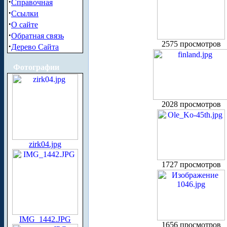
·
Справочная
·
Ссылки
·
О сайте
·
Обратная связь
2575 просмотров
·
Дерево Сайта
Фотографии
2028 просмотров
zirk04.jpg
1727 просмотров
IMG_1442.JPG
1656 просмотров