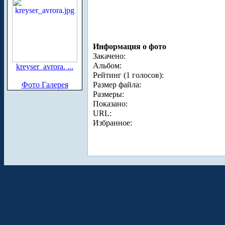
Информация о фото
Закачено:
Альбом:
kreyser_avrora. ...
Рейтинг (1 голосов):
Фото Галерея
Размер файла:
Размеры:
Показано:
URL:
Избранное: