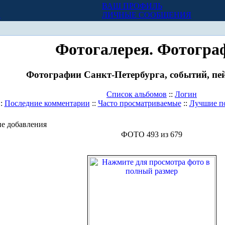
ВАШ ПРОФИЛЬ
Х
ЛИЧНЫЕ СООБЩЕНИЯ
Фотогалерея. Фотогра
Фотографии Санкт-Петербурга, событий, пей
Список альбомов
::
Логин
::
Последние комментарии
::
Часто просматриваемые
::
Лучшие п
е добавления
ФОТО 493 из 679