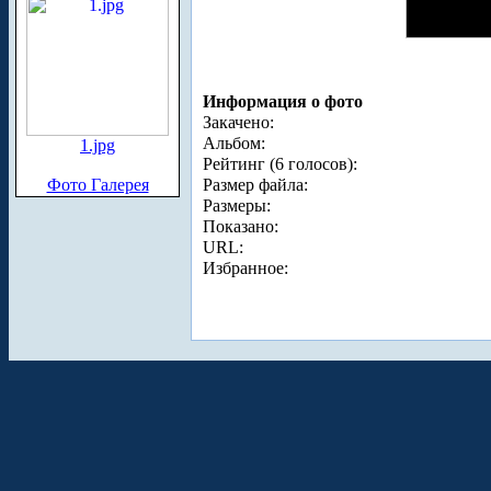
Информация о фото
Закачено:
Альбом:
1.jpg
Рейтинг (6 голосов):
Фото Галерея
Размер файла:
Размеры:
Показано:
URL:
Избранное: