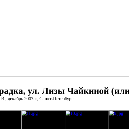
радка, ул. Лизы Чайкиной (ил
 В., декабрь 2003 г., Санкт-Петербург