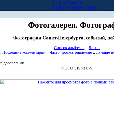
ВАШ ПРОФИЛЬ
Х
ЛИЧНЫЕ СООБЩЕНИЯ
Фотогалерея. Фотогра
Фотографии Санкт-Петербурга, событий, пей
Список альбомов
::
Логин
::
Последние комментарии
::
Часто просматриваемые
::
Лучшие п
е добавления
ФОТО 519 из 679