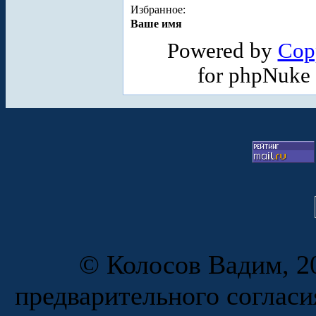
Избранное:
Ваше имя
Powered by
Cop
for phpNuke
© Колосов Вадим, 20
предварительного согласи