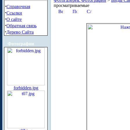
Фотогалерея. Фотографии
>
Виды Сан
просматриваемые
·
Справочная
·
Ссылки
·
О сайте
·
Обратная связь
·
Дерево Сайта
Фотографии
forbidden.jpg