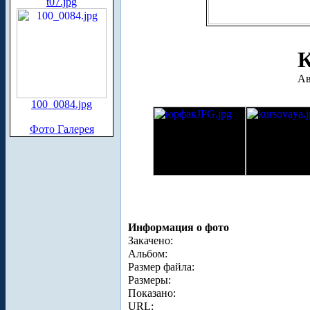
t07.jpg
К
Ав
100_0084.jpg
Фото Галерея
Информация о фото
Закачено:
Альбом:
Размер файла:
Размеры:
Показано:
URL: