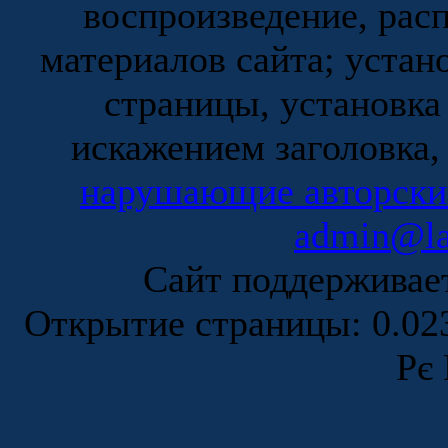
воспроизведение, рас
материалов сайта; устан
страницы, установка
искажением заголовка,
нарушающие авторски
admin@la
Сайт поддержива
Открытие страницы: 0.0
Рє 