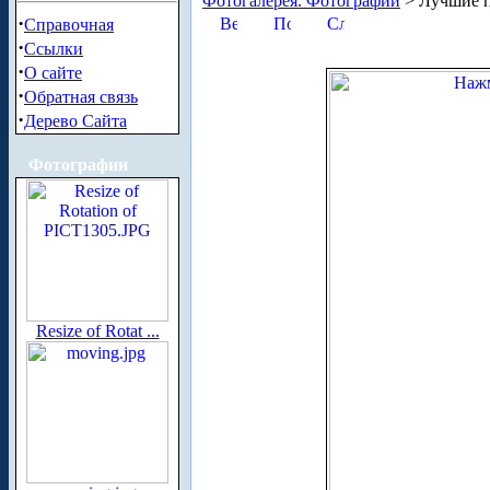
Фотогалерея. Фотографии
> Лучшие п
·
Справочная
·
Ссылки
·
О сайте
·
Обратная связь
·
Дерево Сайта
Фотографии
Resize of Rotat ...