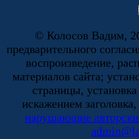
© Колосов Вадим, 20
предварительного согласи
воспроизведение, рас
материалов сайта; устан
страницы, установка
искажением заголовка,
нарушающие авторски
admin@la