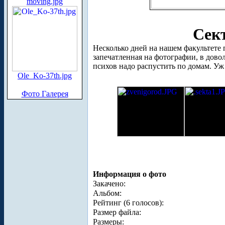
moving.jpg
Сект
Несколько дней на нашем факультете 
запечатленная на фотографии, в дово
психов надо распустить по домам. Уж
Ole_Ko-37th.jpg
Фото Галерея
Информация о фото
Закачено:
Альбом:
Рейтинг (6 голосов):
Размер файла:
Размеры: