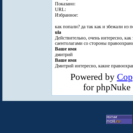
Показано:
URL:
Избранное:
как попали? да так как и збежали из 
ula
Действительно, очень интересно, как 
саентолагами со стороны правоохран
Ваше имя
дмитрий
Ваше имя
Дмитрий интересно, какие правоохран
Powered by
Cop
for phpNuke