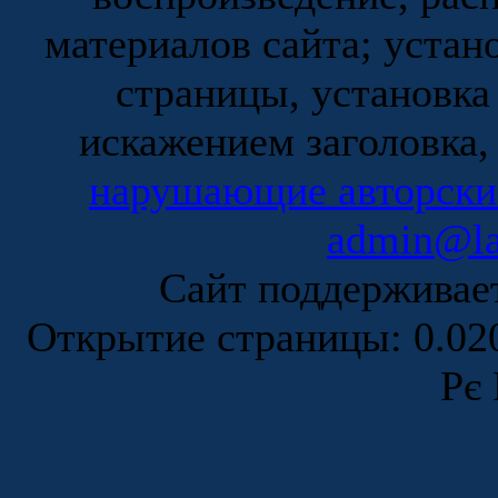
материалов сайта; устан
страницы, установка
искажением заголовка,
нарушающие авторски
admin@la
Сайт поддержива
Открытие страницы: 0.0
Рє 