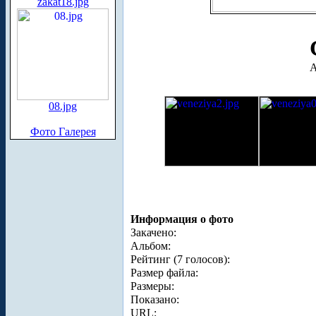
zakat18.jpg
А
08.jpg
Фото Галерея
Информация о фото
Закачено:
Альбом:
Рейтинг (7 голосов):
Размер файла:
Размеры:
Показано:
URL: