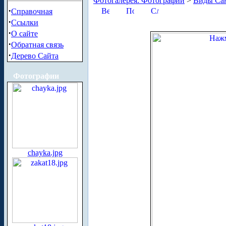
Фотогалерея. Фотографии
>
Виды Сан
·
Справочная
·
Ссылки
·
О сайте
·
Обратная связь
·
Дерево Сайта
Фотографии
chayka.jpg