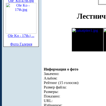
Ole_Ko-47th.jpg
Лестнич
Ole Ko - 17th.j ...
Фото Галерея
Информация о фото
Закачено:
Альбом:
Рейтинг (15 голосов):
Размер файла:
Размеры:
Показано:
URL:
Избранное: