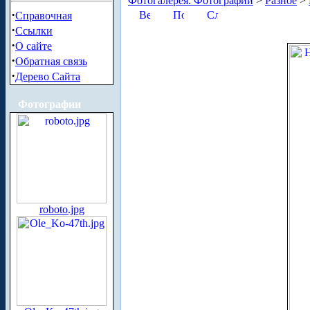
Фотогалерея. Фотографии
>
Разное
>
·
Справочная
·
Ссылки
·
О сайте
·
Обратная связь
·
Дерево Сайта
Фотографии
roboto.jpg