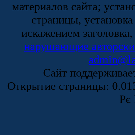
материалов сайта; устан
страницы, установка
искажением заголовка,
нарушающие авторски
admin@la
Сайт поддержива
Открытие страницы: 0.0
Рє 