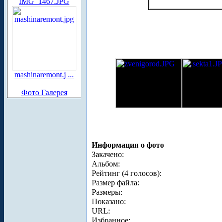
IMG_1467.JPG
mashinaremont.j ...
Фото Галерея
Информация о фото
Закачено:
Альбом:
Рейтинг (4 голосов):
Размер файла:
Размеры:
Показано:
URL:
Избранное: