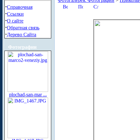
Фотогалерея. Фотографии
>
Приколь
·
Справочная
·
Ссылки
·
О сайте
·
Обратная связь
·
Дерево Сайта
Фотографии
plochad-san-mar ...