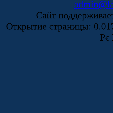
admin@la
Сайт поддержива
Открытие страницы: 0.0
Рє 