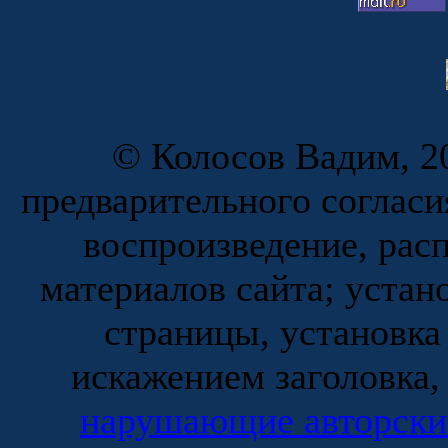
© Колосов Вадим, 20
предварительного согласи
воспроизведение, рас
материалов сайта; устан
страницы, установка
искажением заголовка,
нарушающие авторски