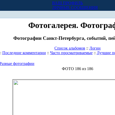
ВАШ ПРОФИЛЬ
Х
ЛИЧНЫЕ СООБЩЕНИЯ
Фотогалерея. Фотогра
Фотографии Санкт-Петербурга, событий, пей
Список альбомов
::
Логин
::
Последние комментарии
::
Часто просматриваемые
::
Лучшие п
Разные фотографии
ФОТО 186 из 186