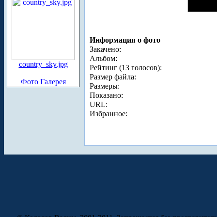
Информация о фото
Закачено:
Альбом:
country_sky.jpg
Рейтинг (13 голосов):
Размер файла:
Фото Галерея
Размеры:
Показано:
URL:
Избранное: