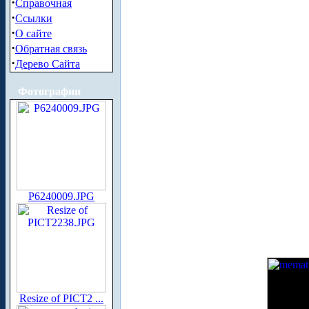
·
Справочная
·
Ссылки
·
О сайте
·
Обратная связь
·
Дерево Сайта
Фотографии
P6240009.JPG
Resize of PICT2 ...