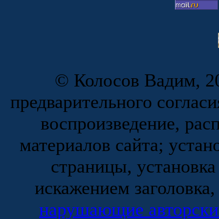
© Колосов Вадим, 20
предварительного согласи
воспроизведение, рас
материалов сайта; устан
страницы, установка
искажением заголовка,
нарушающие авторски