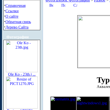
Фотогалерея. Фотографии
>
Разное
>
·
Справочная
·
Ссылки
·
О сайте
·
Обратная связь
·
Дерево Сайта
Фотографии
Ole Ko - 23th.j ...
Тур
Аквале