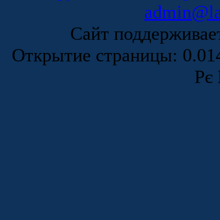
admin@la
Сайт поддержива
Открытие страницы: 0.0
Рє 