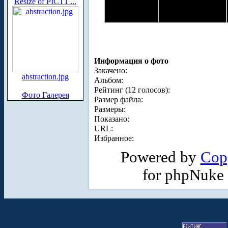
Resize of PICT1 ...
Информация о фото
Закачено:
abstraction.jpg
Альбом:
Рейтинг (12 голосов):
Фото Галерея
Размер файла:
Размеры:
Показано:
URL:
Избранное:
Powered by
Cop
for phpNuke