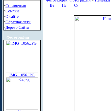
Фотогалерея. Фотографии
>
Пейзажи
·
Справочная
·
Ссылки
·
О сайте
·
Обратная связь
·
Дерево Сайта
Фотографии
IMG_1056.JPG