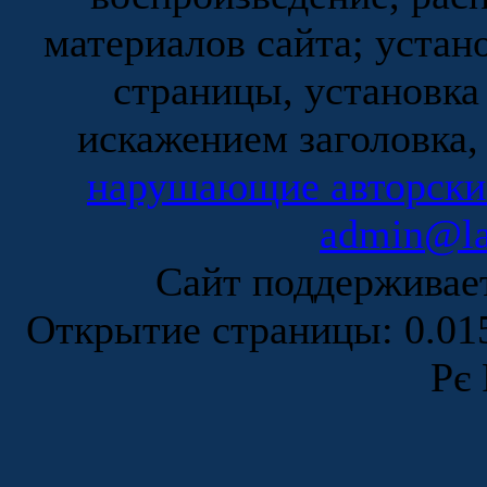
материалов сайта; устан
страницы, установка
искажением заголовка,
нарушающие авторски
admin@la
Сайт поддержива
Открытие страницы: 0.0
Рє 