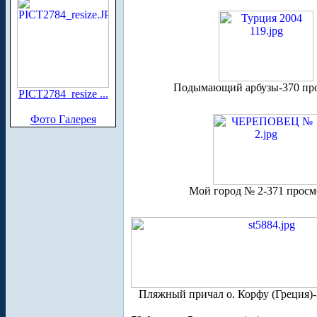
Подымающий арбузы-370 пр
PICT2784_resize ...
Фото Галерея
Мой город № 2-371 просм
Пляжный причал о. Корфу (Греция)