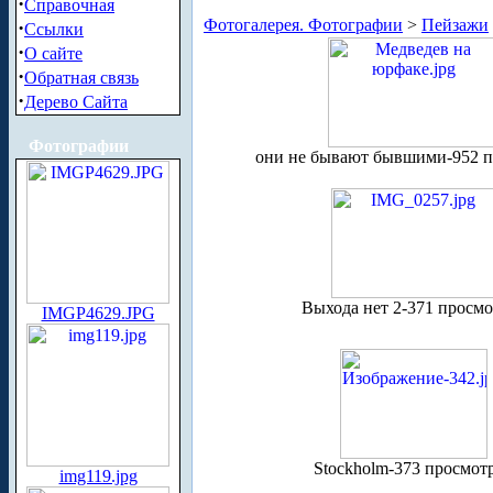
·
Справочная
Фотогалерея. Фотографии
>
Пейзажи
·
Ссылки
·
О сайте
·
Обратная связь
·
Дерево Сайта
Фотографии
они не бывают бывшими-952 п
Выхода нет 2-371 просм
IMGP4629.JPG
Stockholm-373 просмот
img119.jpg