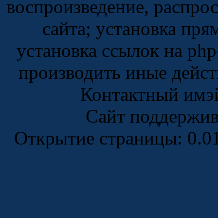
воспроизведение, распро
сайта; установка пря
установка ссылок на php
производить иные дейст
Контактный имэ
Сайт поддержи
Открытие страницы: 0.0