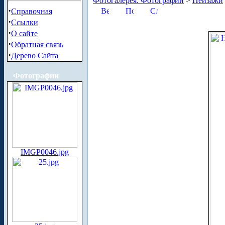
Фотогалерея. Фотографии
>
Пейзажи
·
Справочная
·
Ссылки
·
О сайте
·
Обратная связь
·
Дерево Сайта
Фотографии
IMGP0046.jpg