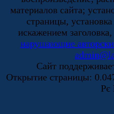
материалов сайта; устан
страницы, установка
искажением заголовка,
нарушающие авторски
admin@la
Сайт поддержива
Открытие страницы: 0.0
Рє 