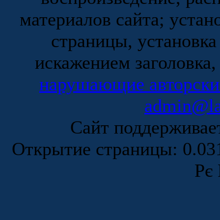
материалов сайта; устан
страницы, установка
искажением заголовка,
нарушающие авторски
admin@la
Сайт поддержива
Открытие страницы: 0.0
Рє 