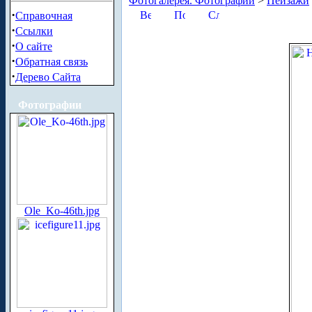
Фотогалерея. Фотографии
>
Пейзажи
·
Справочная
·
Ссылки
·
О сайте
·
Обратная связь
·
Дерево Сайта
Фотографии
Ole_Ko-46th.jpg