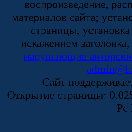
воспроизведение, рас
материалов сайта; устан
страницы, установка
искажением заголовка,
нарушающие авторски
admin@la
Сайт поддержива
Открытие страницы: 0.0
Рє 