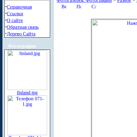
Фотогалерея. Фотографии
>
Разное
>
·
Справочная
·
Ссылки
·
О сайте
·
Обратная связь
·
Дерево Сайта
Фотографии
finland.jpg