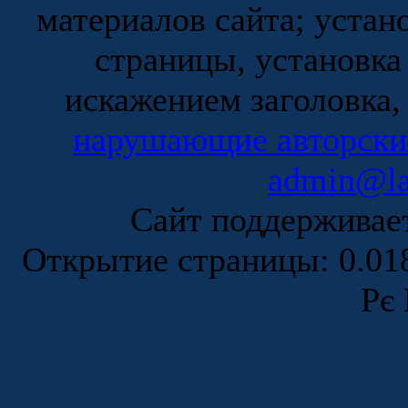
материалов сайта; устан
страницы, установка
искажением заголовка,
нарушающие авторски
admin@la
Сайт поддержива
Открытие страницы: 0.0
Рє 