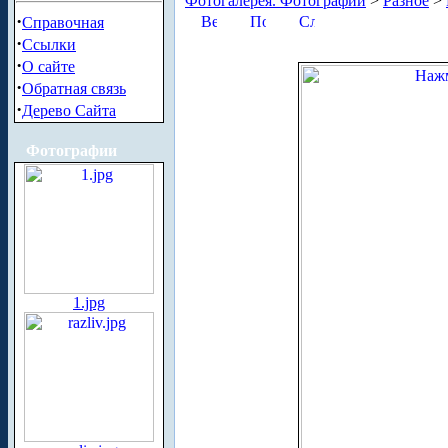
Фотогалерея. Фотографии
>
Разное
>
·
Справочная
·
Ссылки
·
О сайте
·
Обратная связь
·
Дерево Сайта
Фотографии
1.jpg