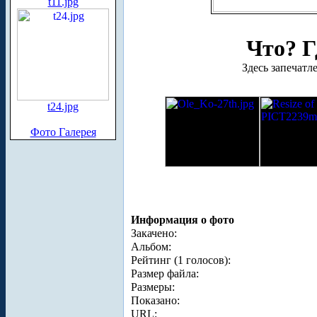
t11.jpg
Что? Г
Здесь запечат
t24.jpg
Фото Галерея
Информация о фото
Закачено:
Альбом:
Рейтинг (1 голосов):
Размер файла:
Размеры:
Показано:
URL: