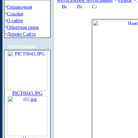
Фотогалерея. Фотографии
>
Разное
>
·
Справочная
·
Ссылки
·
О сайте
·
Обратная связь
·
Дерево Сайта
Фотографии
PICT0043.JPG