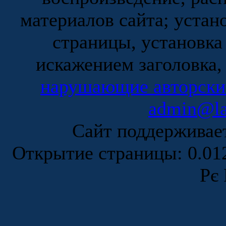
материалов сайта; устан
страницы, установка
искажением заголовка,
нарушающие авторски
admin@la
Сайт поддержива
Открытие страницы: 0.0
Рє 