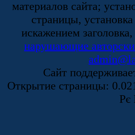
материалов сайта; устан
страницы, установка
искажением заголовка,
нарушающие авторски
admin@la
Сайт поддержива
Открытие страницы: 0.0
Рє 