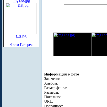
img128.jpg
t18.jpg
Фото Галерея
Информация о фото
Закачено:
Альбом:
Размер файла:
Размеры:
Показано:
URL:
Избранное: