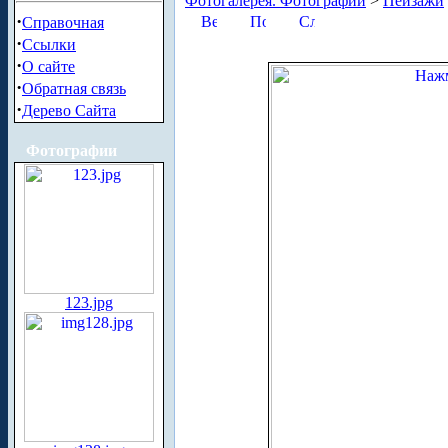
Фотогалерея. Фотографии
>
Пейзажи
·
Справочная
·
Ссылки
·
О сайте
·
Обратная связь
·
Дерево Сайта
Фотографии
123.jpg