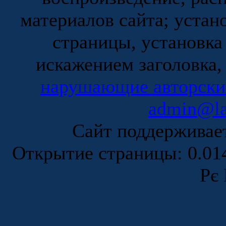
материалов сайта; устан
страницы, установка
искажением заголовка,
нарушающие авторски
admin@la
Сайт поддержива
Открытие страницы: 0.0
Рє 