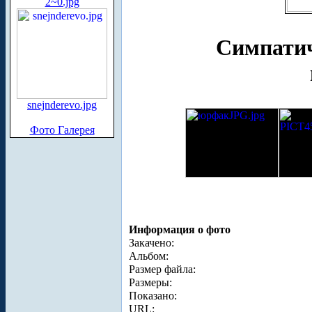
2~0.jpg
Симпатич
snejnderevo.jpg
Фото Галерея
Информация о фото
Закачено:
Альбом:
Размер файла:
Размеры:
Показано:
URL: