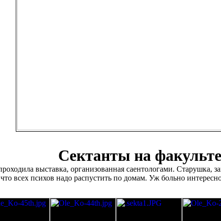
Сектанты на факульте
проходила выставка, организованная саентологами. Старушка, з
что всех психов надо распустить по домам. Уж больно интересно