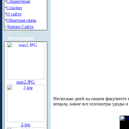
·
Справочная
·
Ссылки
·
О сайте
·
Обратная связь
·
Дерево Сайта
Фотографии
наи2.JPG
Несколько дней на нашем факультете 
вещала, какие все психиатры удоды и 
2.jpg