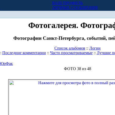
ВАШ ПРОФИЛЬ
Х
ЛИЧНЫЕ СООБЩЕНИЯ
Фотогалерея. Фотогра
Фотографии Санкт-Петербурга, событий, пей
Список альбомов
::
Логин
::
Последние комментарии
::
Часто просматриваемые
::
Лучшие п
ЮрФак
ФОТО 38 из 48