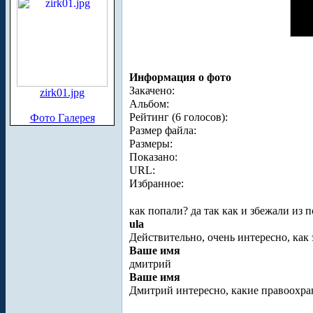
Информация о фото
Закачено:
zirk01.jpg
Альбом:
Рейтинг (6 голосов):
Фото Галерея
Размер файла:
Размеры:
Показано:
URL:
Избранное:
как попали? да так как и збежали из 
ula
Действительно, очень интересно, как 
Ваше имя
дмитрий
Ваше имя
Дмитрий интересно, какие правоохран