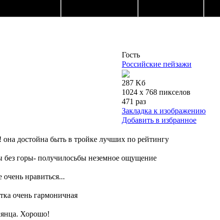
Гость
Российские пейзажи
287 Kб
1024 x 768 пикселов
471 раз
Закладка к изображению
Добавить в избранное
у! она достойна быть в тройке лучших по рейтингу
 бы без горы- получилосьбы неземное ощущение
е очень нравиться...
фотка очень гармоничная
лянца. Хорошо!