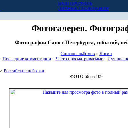
ВАШ ПРОФИЛЬ
Х
ЛИЧНЫЕ СООБЩЕНИЯ
Фотогалерея. Фотогра
Фотографии Санкт-Петербурга, событий, пей
Список альбомов
::
Логин
::
Последние комментарии
::
Часто просматриваемые
::
Лучшие п
>
Российские пейзажи
ФОТО 66 из 109