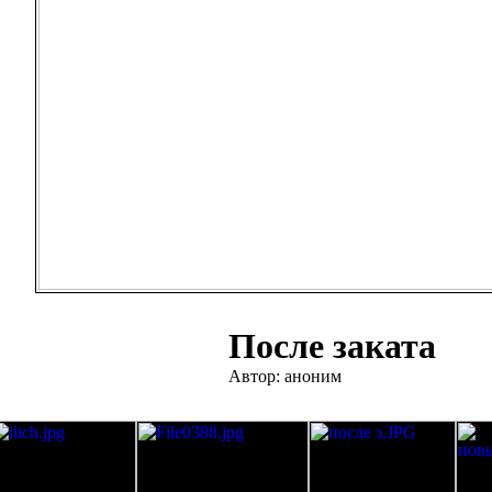
После заката
Автор: аноним