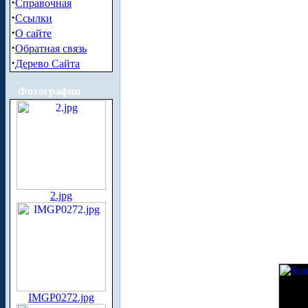
·
Справочная
·
Ссылки
·
О сайте
·
Обратная связь
·
Дерево Сайта
Фотографии
2.jpg
IMGP0272.jpg