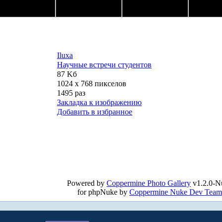
Iluxa
Научные встречи студентов
87 Kб
1024 x 768 пикселов
1495 раз
Закладка к изображению
Добавить в избранное
Powered by
Coppermine Photo Gallery
v1.2.0-N
for phpNuke by
Coppermine Nuke Dev Team