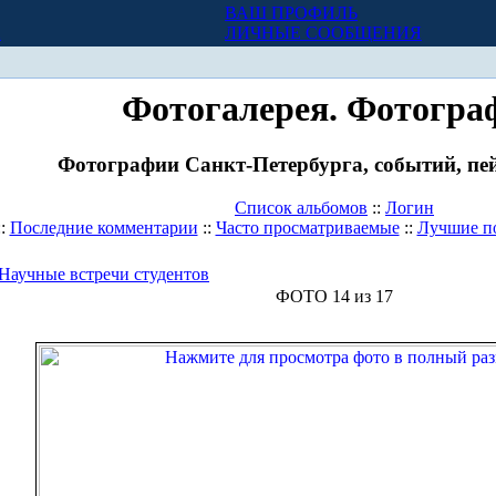
ВАШ ПРОФИЛЬ
Х
ЛИЧНЫЕ СООБЩЕНИЯ
Фотогалерея. Фотогра
Фотографии Санкт-Петербурга, событий, пей
Список альбомов
::
Логин
::
Последние комментарии
::
Часто просматриваемые
::
Лучшие п
Научные встречи студентов
ФОТО 14 из 17