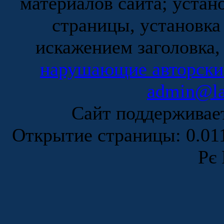
материалов сайта; устан
страницы, установка
искажением заголовка,
нарушающие авторски
admin@la
Сайт поддержива
Открытие страницы: 0.0
Рє 