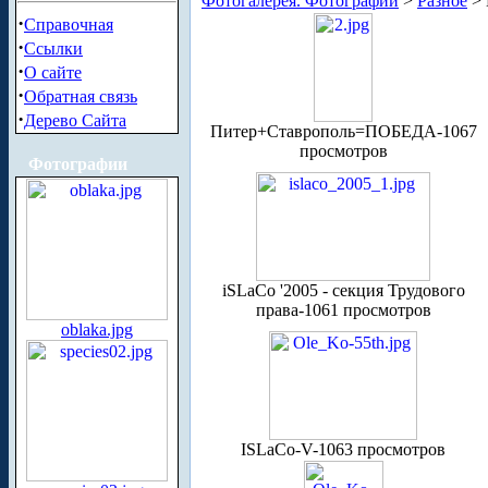
Фотогалерея. Фотографии
>
Разное
> 
·
Справочная
·
Ссылки
·
О сайте
·
Обратная связь
·
Дерево Сайта
Питер+Ставрополь=ПОБЕДА-1067
просмотров
Фотографии
iSLaCo '2005 - секция Трудового
права-1061 просмотров
oblaka.jpg
ISLaCo-V-1063 просмотров