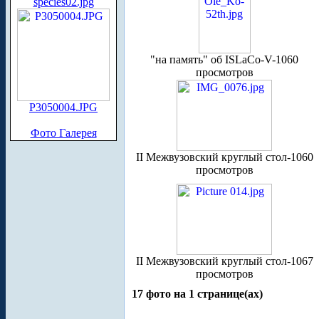
species02.jpg
"на память" об ISLaCo-V-1060
просмотров
P3050004.JPG
Фото Галерея
II Межвузовский круглый стол-1060
просмотров
II Межвузовский круглый стол-1067
просмотров
17 фото на 1 странице(ах)