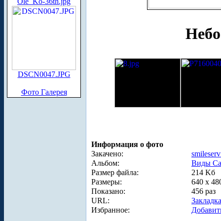
Ole_Ko-36th.jpg
Небо
DSCN0047.JPG
Фото Галерея
Информация о фото
Закачено:
smileserv
Альбом:
Виды Са
Размер файла:
214 Kб
Размеры:
640 x 48
Показано:
456 раз
URL:
Закладк
Избранное:
Добавит