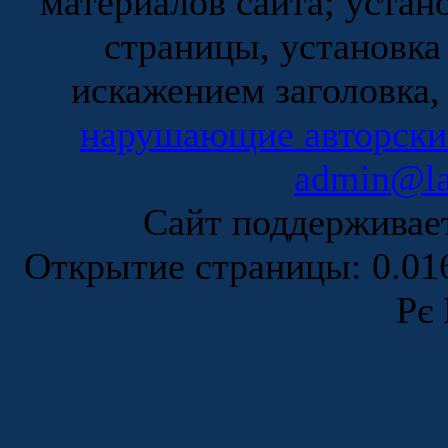
материалов сайта; устан
страницы, установка
искажением заголовка,
нарушающие авторски
admin@la
Сайт поддержива
Открытие страницы: 0.0
Рє 