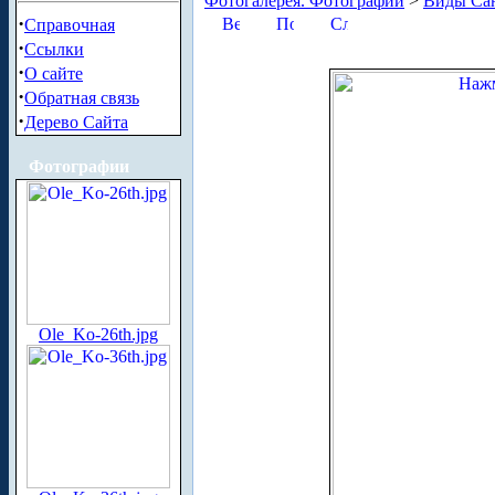
Фотогалерея. Фотографии
>
Виды Сан
·
Справочная
·
Ссылки
·
О сайте
·
Обратная связь
·
Дерево Сайта
Фотографии
Ole_Ko-26th.jpg