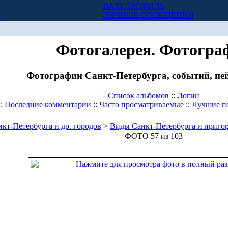
ВАШ ПРОФИЛЬ
Х
ЛИЧНЫЕ СООБЩЕНИЯ
Фотогалерея. Фотогра
Фотографии Санкт-Петербурга, событий, пей
Список альбомов
::
Логин
::
Последние комментарии
::
Часто просматриваемые
::
Лучшие п
кт-Петербурга и др. городов
>
Виды Санкт-Петербурга и приго
ФОТО 57 из 103