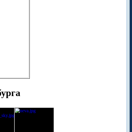
бурга